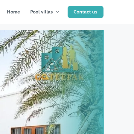
Home
Pool villas
Contact us