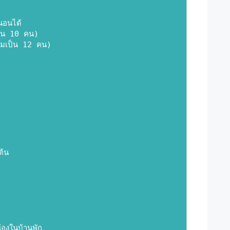
นอนได้
ป็น 10 คน)
รวมเป็น 12 คน)
ต้น
้องในบ้านพัก