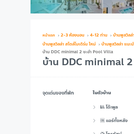
2-3 ห้องนอน
4-12 ท่าน
บ้านพูลวิลล
บ้านพูลวิลล่า สไตล์โมเดิร์น ใหม่
บ้านพูลวิลล่า แนะน
บ้าน DDC minimal 2 ชะอำ Pool Villa
บ้าน DDC minimal 2 
จุดเด่นของที่พัก
ในตัวบ้าน
🎱 โต๊ะพูล
🆒 แอร์ทั้งหลัง
📺 โทรทัศน์