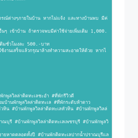
อุปกรณ์ต่างๆภายในบ้าน หากไม่แจ้ง และทางบ้านพบ มีค่
อื่นๆ เข้าบ้าน ถ้าตรวจพบมีค่าใช้จ่ายเพิ่มเติม 1,000.
เติมชั่วโมงละ 500.-บาท
่อใช้งานเสร็จแล้วกรุณาล้างทำความสะอาดให้ด้วย หากไ
กพูลวิลล่าติดทะเลชะอำ #ที่พักรีวิวดี 
บ้านพักพูลวิลล่าติดทะเล #ที่พักระดับห้าดาว 
ัวหิน #บ้านพักพูลวิลล่าติดทะเลหัวหิน #บ้านพักพูลวิลล่
ณบุรี #บ้านพักพูลวิลล่าติดทะเลเพชรบุรี #บ้านพักพูลวิ
มีชายหาดตลอดทั้งปี #บ้านพักติดทะเลปากน้ำปราณบุรีแล