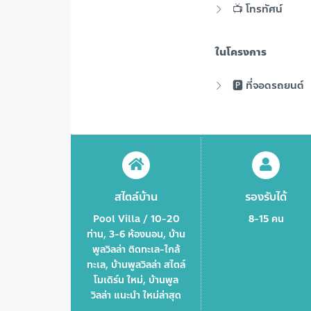
📺 โทรทัศน์
ในโครงการ
🅿️ ที่จอดรถยนต์
สไตล์บ้าน
รองรับได้
Pool Villa / 10-20
8-15 คน
ท่าน, 3-6 ห้องนอน, บ้าน
พูลวิลล่า ติดทะเล-ใกล้
ทะเล, บ้านพูลวิลล่า สไตล์
โมเดิร์น ใหม่, บ้านพูล
วิลล่า แนะนำ ใหม่ล่าสุด