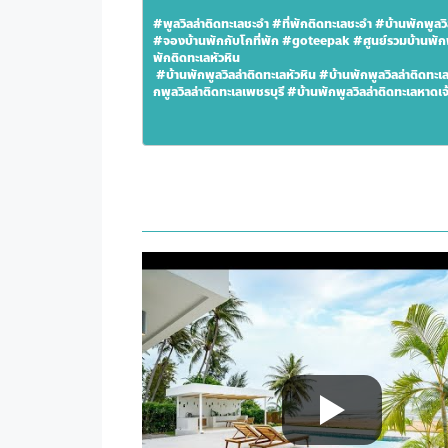
#พูลวิลล่าติดทะเลชะอำ #ที่พักติดทะเลชะอำ #บ้านพักพูลวิลล
#จองบ้านพักกับโกที่พัก #goteepak #ศูนย์รวมบ้านพักพูลวิ
พักติดทะเลหัวหิน
 #บ้านพักพูลวิลล่าติดทะเลหัวหิน #บ้านพักพูลวิลล่าติดทะเลปราณบุรี #วิลล่าปราณบุรีติดทะเล #พูลวิลล่าติดทะเลปราณบุรี #บ้านพั
กพูลวิลล่าติดทะเลเพชรบุรี #บ้านพักพูลวิลล่าติดทะเลหาดเจ