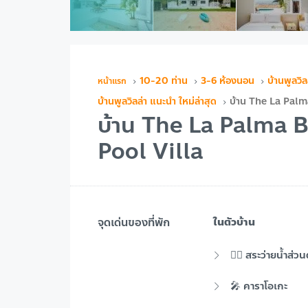
10-20 ท่าน
3-6 ห้องนอน
บ้านพูลวิล
บ้านพูลวิลล่า แนะนำ ใหม่ล่าสุด
บ้าน The La Palma
บ้าน The La Palma Be
Pool Villa
จุดเด่นของที่พัก
ในตัวบ้าน
🏊‍♂️ สระว่ายน้ำส่วน
🎤 คาราโอเกะ