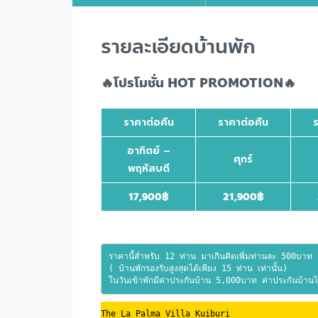
รายละเอียดบ้านพัก
🔥โปรโมชั่น HOT PROMOTION🔥
ราคาต่อคืน
ราคาต่อคืน
อาทิตย์ –
ศุกร์
พฤหัสบดี
17,900
฿
21,900
฿
ราคานี้สำหรับ 12 ท่าน มาเกินคิดเพิ่มท่านละ 500บาท
( บ้านพักรองรับสูงสุดได้เพียง 15 ท่าน เท่านั้น)
ในวันเข้าพักมีค่าประกันบ้าน 5,000บาท ค่าประกันบ้านได
The La Palma Villa Kuiburi