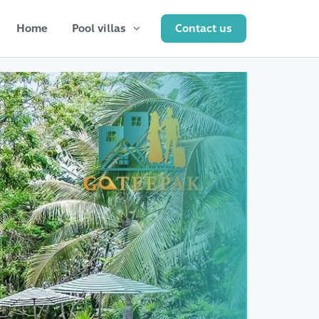
Home
Pool villas
Contact us