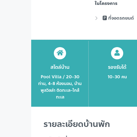
ในโครงการ
🅿️ ที่จอดรถยนต์
สไตล์บ้าน
รองรับได้
Pool Villa / 20-30
10-30 คน
ท่าน, 4-8 ห้องนอน, บ้าน
พูลวิลล่า ติดทะเล-ใกล้
ทะเล
รายละเอียดบ้านพัก