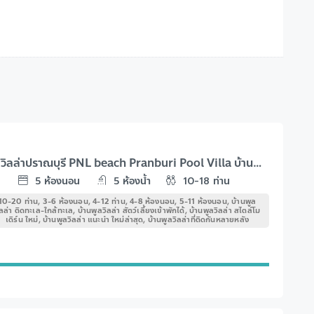
พูลวิลล่าปราณบุรี PNL beach Pranburi Pool Villa บ้านพักติดทะเล-เพียงข้ามถนนถึงทะเล
5
ห้องนอน
5
ห้องน้ำ
10-18
ท่าน
10-20 ท่าน, 3-6 ห้องนอน, 4-12 ท่าน, 4-8 ห้องนอน, 5-11 ห้องนอน, บ้านพูล
ิลล่า ติดทะเล-ใกล้ทะเล, บ้านพูลวิลล่า สัตว์เลี้ยงเข้าพักได้, บ้านพูลวิลล่า สไตล์โม
เดิร์น ใหม่, บ้านพูลวิลล่า แนะนำ ใหม่ล่าสุด, บ้านพูลวิลล่าที่ติดกันหลายหลัง