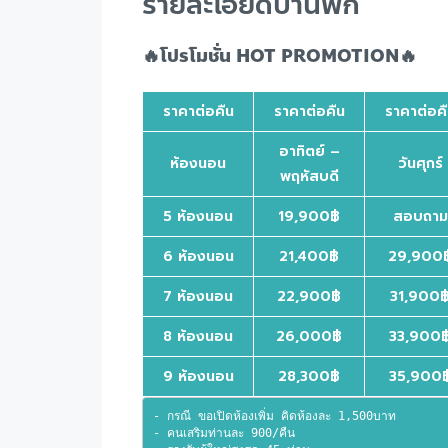
รายละเอียดบ้านพัก
🔥โปรโมชั่น HOT PROMOTION🔥
ราคาต่อคืน
ราคาต่อคืน
ราคาต่อค
อาทิตย์ –
ห้องนอน
วันศุกร์
พฤหัสบดี
5 ห้องนอน
19,900฿
สอบถาม
6 ห้องนอน
21,400฿
29,900
7 ห้องนอน
22,900฿
31,900
8 ห้องนอน
26,000฿
33,900
9 ห้องนอน
28,300฿
35,900
- กรณี ขอเปิดห้องเพิ่ม คิดห้องละ 1,500บาท
- คนเสริมท่านละ 900/คืน