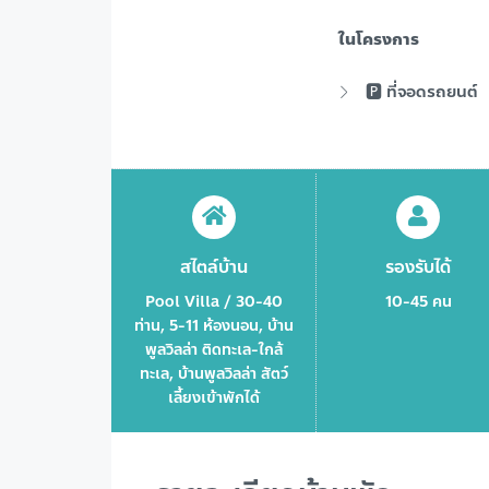
ในโครงการ
🅿️ ที่จอดรถยนต์
สไตล์บ้าน
รองรับได้
Pool Villa / 30-40
10-45 คน
ท่าน, 5-11 ห้องนอน, บ้าน
พูลวิลล่า ติดทะเล-ใกล้
ทะเล, บ้านพูลวิลล่า สัตว์
เลี้ยงเข้าพักได้