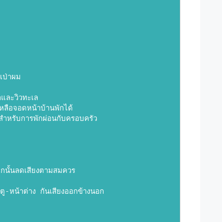
์เป่าผม
ำและวิวทะเล
หลือจอดหน้าบ้านพักได้
ำหรับการพักผ่อนกับครอบครัว
ากนั้นลดเสียงตามสมควร
ตู-หน้าต่าง กันเสียงออกข้างนอก