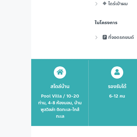
🔶 ไดร์เป่าผม
ในโครงการ
🅿️ ที่จอดรถยนต์
สไตล์บ้าน
รองรับได้
Pool Villa / 10-20
6-12 คน
ท่าน, 4-8 ห้องนอน, บ้าน
พูลวิลล่า ติดทะเล-ใกล้
ทะเล