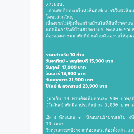
22:00น.
 บ้านพักติดทะเลในหัวหินมีเพียง 5%ในหัวหินเท่านั้น นอกนั้นที่ติดทะเลส่วนมากจะเป็นโรงแรมกับคอน
โดซะส่วนใหญ่
เนื่องจากไม่คุ้มที่จะสร้างบ้านในที่ดินที่ราค
แอดมินการันตีบ้านสวยตรงปก ทะเลและชาย
ต้องลองมาชมมาพักที่บ้านด้วยตัวเองขอให้คุณ
ราคาสำหรับ 10 ท่าน
วันอาทิตย์ - พฤหัสบดี 15,900 บาท 
วันศุกร์  17,900 บาท 
วันเสาร์ 18,900 บาท 
วันหยุดยาว 21,900 บาท 
ปีใหม่ & สงกรานต์ 23,900 บาท 
(มาเกิน 10 ท่านคิดเพิ่มท่านละ 500 บาท/มีท
(ในวันเข้าพักมีค่าประกันบ้าน 3,000 บาท ค่
🏖 3 ห้องนอน + 1ห้องนอนผ้าม่านเสริม 3ห้
10 เมตร 
วิวทะเลสวยๆปังๆจากห้องนอน,ห้องนั้งเล่น,แล