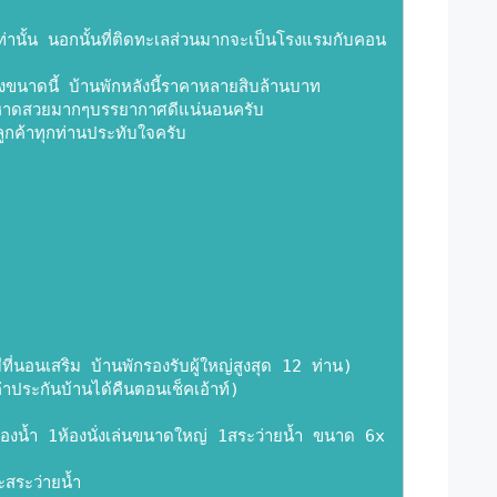
าแพงขนาดนี้ บ้านพักหลังนี้ราคาหลายสิบล้านบาท 
หาดสวยมากๆบรรยากาศดีแน่นอนครับ 
ลูกค้าทุกท่านประทับใจครับ 
ี่นอนเสริม บ้านพักรองรับผู้ใหญ่สูงสุด 12 ท่าน)
าประกันบ้านได้คืนตอนเช็คเอ้าท์)
องน้ำ 1ห้องนั่งเล่นขนาดใหญ่ 1สระว่ายน้ำ ขนาด 6x
ะสระว่ายน้ำ