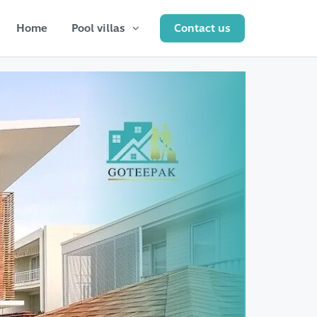
Home
Pool villas
Contact us