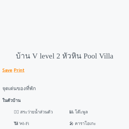
บ้าน V level 2 หัวหิน Pool Villa
Save
Print
จุดเด่นของที่พัก
ในตัวบ้าน
🏊‍♂️ สระว่ายน้ำส่วนตัว
🎱 โต๊ะพูล
📶 Wi-Fi
🎤 คาราโอเกะ