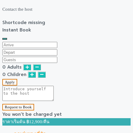
Contact the host
Shortcode missing
Instant Book
0
Adults
0
Children
Apply
Request to Book
You won't be charged yet
฿12,900
/คืน