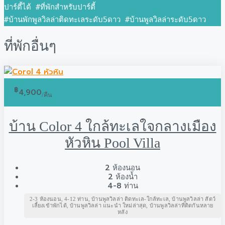
ปาร์ตี้ได้ #ที่พักสำหรับปาร์ตี้ 
#บ้านพักพูลวิลล่าติดทะเลระดับ5ดาว #บ้านพูลวิลล่าระดับ5ดาว
ที่พักอื่นๆ
฿
4,900
/คืน
บ้าน Color 4 ใกล้ทะเลใจกลางเมือง
หัวหิน Pool Villa
2
ห้องนอน
2
ห้องน้ำ
4-8
ท่าน
2-3 ห้องนอน, 4-12 ท่าน, บ้านพูลวิลล่า ติดทะเล-ใกล้ทะเล, บ้านพูลวิลล่า สัตว์
เลี้ยงเข้าพักได้, บ้านพูลวิลล่า แนะนำ ใหม่ล่าสุด, บ้านพูลวิลล่าที่ติดกันหลาย
หลัง