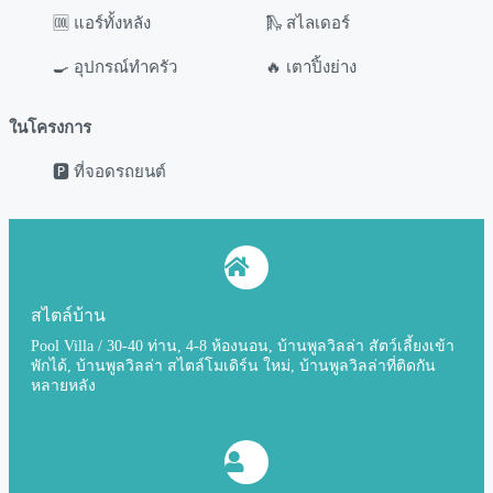
🆒 แอร์ทั้งหลัง
🛝 สไลเดอร์
🍳 อุปกรณ์ทำครัว
🔥 เตาปิ้งย่าง
ในโครงการ
🅿️ ที่จอดรถยนต์
สไตล์บ้าน
Pool Villa / 30-40 ท่าน, 4-8 ห้องนอน, บ้านพูลวิลล่า สัตว์เลี้ยงเข้า
พักได้, บ้านพูลวิลล่า สไตล์โมเดิร์น ใหม่, บ้านพูลวิลล่าที่ติดกัน
หลายหลัง