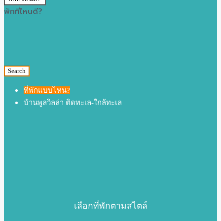
พักที่ไหนดี?
Search
ที่พักแบบไหน?
บ้านพูลวิลล่า ติดทะเล-ใกล้ทะเล
เลือกที่พักตามสไตล์