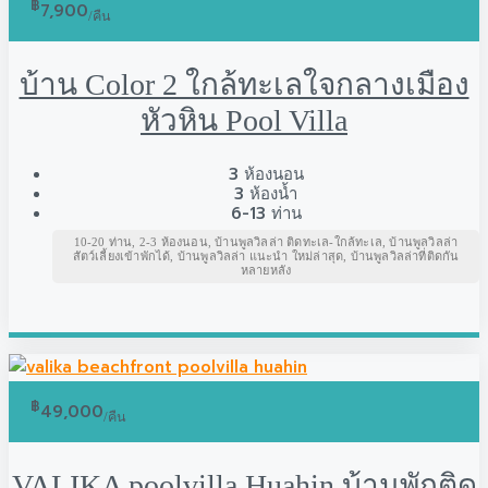
฿
7,900
/คืน
บ้าน Color 2 ใกล้ทะเลใจกลางเมือง
หัวหิน Pool Villa
3
ห้องนอน
3
ห้องน้ำ
6-13
ท่าน
10-20 ท่าน, 2-3 ห้องนอน, บ้านพูลวิลล่า ติดทะเล-ใกล้ทะเล, บ้านพูลวิลล่า
สัตว์เลี้ยงเข้าพักได้, บ้านพูลวิลล่า แนะนำ ใหม่ล่าสุด, บ้านพูลวิลล่าที่ติดกัน
หลายหลัง
฿
49,000
/คืน
VALIKA poolvilla Huahin บ้านพักติด