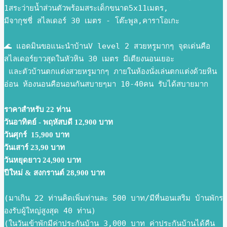
1สระว่ายน้ำส่วนตัวพร้อมสระเด็กขนาด5x11เมตร,
มีจากุชชี่ สไลเดอร์ 30 เมตร - โต๊ะพูล,คาราโอเกะ
🌊 แอดมินขอแนะนำบ้านV level 2 สวยหรูมากๆ จุดเด่นคือ
สไลเดอร์ยาวสุดในหัวหิน 30 เมตร มีเตียงนอนเยอะ
 และตัวบ้านตกแต่งสวยหรูมากๆ ภายในห้องนั่งเล่นตกแต่งด้วยหิน
อ่อน ห้องนอนคือนอนกันสบายๆมา 10-40คน รับได้สบายมาก
ราคาสำหรับ 22 ท่าน
วันอาทิตย์ - พฤหัสบดี 12,900 บาท 
วันศุกร์  15,900 บาท 
วันเสาร์ 23,90 บาท 
วันหยุดยาว 24,900 บาท 
ปีใหม่ & สงกรานต์ 28,900 บาท 
(มาเกิน 22 ท่านคิดเพิ่มท่านละ 500 บาท/มีที่นอนเสริม บ้านพักร
องรับผู้ใหญ่สูงสุด 40 ท่าน)
(ในวันเข้าพักมีค่าประกันบ้าน 3,000 บาท ค่าประกันบ้านได้คืน