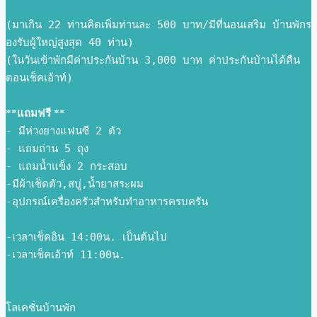
(มาเกิน 22 ท่านคิดเพิ่มท่านละ 500 บาท/มีที่นอนเสริม บ้านพักร
องรับผู้ใหญ่สูงสุด 40 ท่าน)
(ในวันเข้าพักมีค่าประกันบ้าน 3,000 บาท ค่าประกันบ้านได้คืน
ตอนเช็คเอ้าท์) 
**แถมฟรี **
- มีห่วงยางแฟนซี 2 ตัว
- แถมถ่าน 5 ถุง
- แถมน้ำแข็ง 2 กระสอบ
-มีผ้าเช็ดตัว,สบู่,น้ำยาสระผม
-อุปกรณ์เครื่องครัวสำหรับทำอาหารครบครัน
-เวลาเช็คอิน 14:00น. เป็นต้นไป
-เวลาเช็คเอ้าท์ 11:00น.
โลเคชั่นบ้านพัก