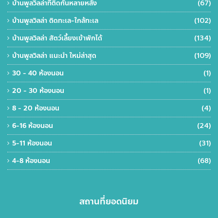
บ้านพูลวิลล่าที่ติดกันหลายหลัง
(67)
บ้านพูลวิลล่า ติดทะเล-ใกล้ทะเล
(102)
บ้านพูลวิลล่า สัตว์เลี้ยงเข้าพักได้
(134)
บ้านพูลวิลล่า แนะนำ ใหม่ล่าสุด
(109)
30 - 40 ห้องนอน
(1)
20 - 30 ห้องนอน
(1)
8 - 20 ห้องนอน
(4)
6-16 ห้องนอน
(24)
5-11 ห้องนอน
(31)
4-8 ห้องนอน
(68)
สถานที่ยอดนิยม