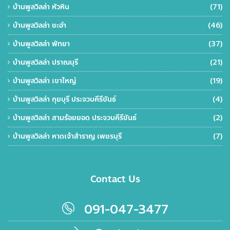
บ้านพูลวิลล่า หัวหิน
(71)
บ้านพูลวิลล่า ชะอำ
(46)
บ้านพูลวิลล่า พัทยา
(37)
บ้านพูลวิลล่า ปราณบุรี
(21)
บ้านพูลวิลล่า เขาใหญ่
(19)
บ้านพูลวิลล่า กุยบุรี ประจวบคีรีขันธ์
(4)
บ้านพูลวิลล่า สามร้อยยอด ประจวบคีรีขันธ์
(2)
บ้านพูลวิลล่า หาดเจ้าสำราญ เพชรบุรี
(7)
Contact Us
091-047-3477