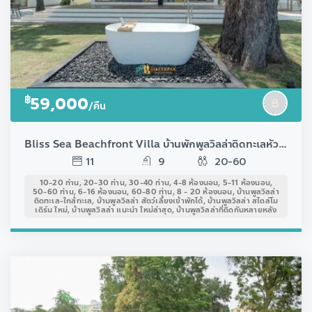
฿
59,000
/คืน
Bliss Sea Beachfront Villa บ้านพักพูลวิลล่าติดทะเลหัวหิน
11
9
20-60
10-20 ท่าน, 20-30 ท่าน, 30-40 ท่าน, 4-8 ห้องนอน, 5-11 ห้องนอน,
50-60 ท่าน, 6-16 ห้องนอน, 60-80 ท่าน, 8 - 20 ห้องนอน, บ้านพูลวิลล่า
ติดทะเล-ใกล้ทะเล, บ้านพูลวิลล่า สัตว์เลี้ยงเข้าพักได้, บ้านพูลวิลล่า สไตล์โม
เดิร์น ใหม่, บ้านพูลวิลล่า แนะนำ ใหม่ล่าสุด, บ้านพูลวิลล่าที่ติดกันหลายหลัง