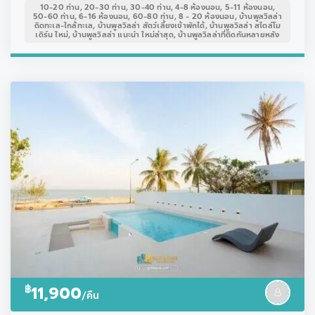
10-20 ท่าน, 20-30 ท่าน, 30-40 ท่าน, 4-8 ห้องนอน, 5-11 ห้องนอน,
50-60 ท่าน, 6-16 ห้องนอน, 60-80 ท่าน, 8 - 20 ห้องนอน, บ้านพูลวิลล่า
ติดทะเล-ใกล้ทะเล, บ้านพูลวิลล่า สัตว์เลี้ยงเข้าพักได้, บ้านพูลวิลล่า สไตล์โม
เดิร์น ใหม่, บ้านพูลวิลล่า แนะนำ ใหม่ล่าสุด, บ้านพูลวิลล่าที่ติดกันหลายหลัง
฿
11,900
/คืน