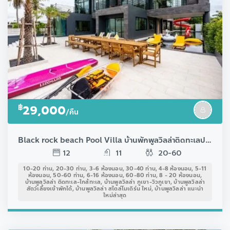
฿
29,000
/คืน
Black rock beach Pool Villa บ้านพักพูลวิลล่าติดทะเลปราณบุรี
12
11
20-60
10-20 ท่าน, 20-30 ท่าน, 3-6 ห้องนอน, 30-40 ท่าน, 4-8 ห้องนอน, 5-11
ห้องนอน, 50-60 ท่าน, 6-16 ห้องนอน, 60-80 ท่าน, 8 - 20 ห้องนอน,
บ้านพูลวิลล่า ติดทะเล-ใกล้ทะเล, บ้านพูลวิลล่า ภูเขา-วิวภูเขา, บ้านพูลวิลล่า
สัตว์เลี้ยงเข้าพักได้, บ้านพูลวิลล่า สไตล์โมเดิร์น ใหม่, บ้านพูลวิลล่า แนะนำ
ใหม่ล่าสุด