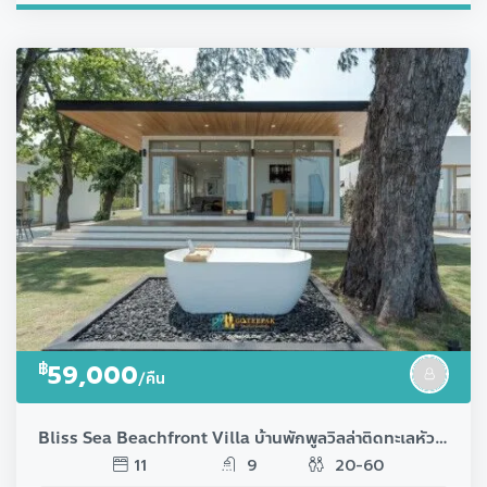
฿
59,000
/คืน
Bliss Sea Beachfront Villa บ้านพักพูลวิลล่าติดทะเลหัวหิน
11
9
20-60