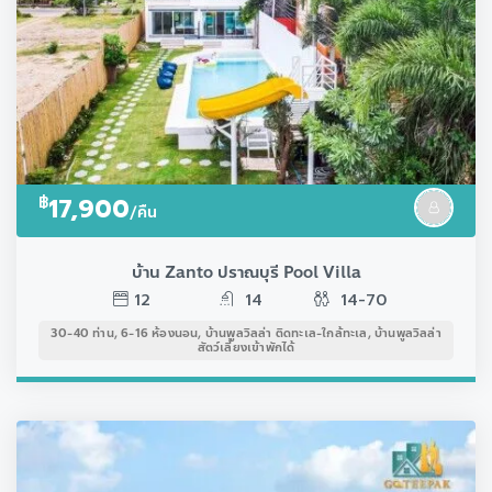
฿
17,900
/คืน
บ้าน Zanto ปราณบุรี Pool Villa
12
14
14-70
30-40 ท่าน, 6-16 ห้องนอน, บ้านพูลวิลล่า ติดทะเล-ใกล้ทะเล, บ้านพูลวิลล่า
สัตว์เลี้ยงเข้าพักได้