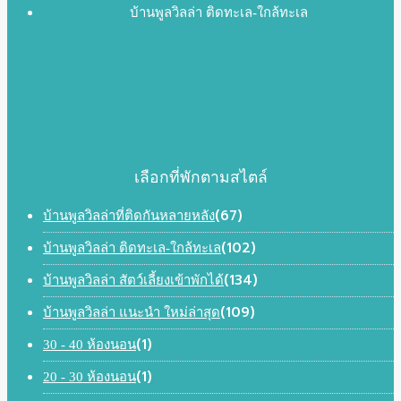
บ้านพูลวิลล่า ติดทะเล-ใกล้ทะเล
เลือกที่พักตามสไตล์
(67)
บ้านพูลวิลล่าที่ติดกันหลายหลัง
(102)
บ้านพูลวิลล่า ติดทะเล-ใกล้ทะเล
(134)
บ้านพูลวิลล่า สัตว์เลี้ยงเข้าพักได้
(109)
บ้านพูลวิลล่า แนะนำ ใหม่ล่าสุด
(1)
30 - 40 ห้องนอน
(1)
20 - 30 ห้องนอน