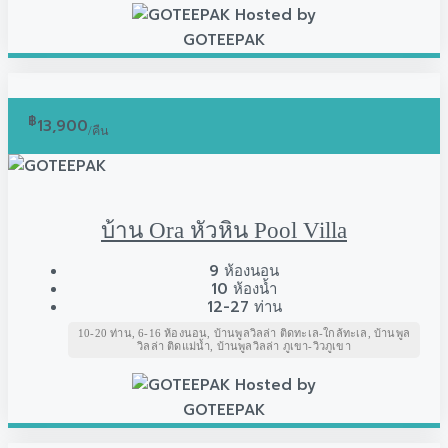
Hosted by
GOTEEPAK
฿
13,900
/คืน
บ้าน Ora หัวหิน Pool Villa
9
ห้องนอน
10
ห้องน้ำ
12-27
ท่าน
10-20 ท่าน, 6-16 ห้องนอน, บ้านพูลวิลล่า ติดทะเล-ใกล้ทะเล, บ้านพูล
วิลล่า ติดแม่น้ำ, บ้านพูลวิลล่า ภูเขา-วิวภูเขา
Hosted by
GOTEEPAK