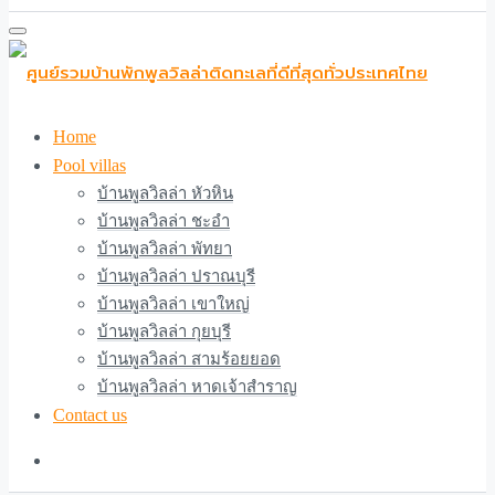
Home
Pool villas
บ้านพูลวิลล่า หัวหิน
บ้านพูลวิลล่า ชะอำ
บ้านพูลวิลล่า พัทยา
บ้านพูลวิลล่า ปราณบุรี
บ้านพูลวิลล่า เขาใหญ่
บ้านพูลวิลล่า กุยบุรี
บ้านพูลวิลล่า สามร้อยยอด
บ้านพูลวิลล่า หาดเจ้าสำราญ
Contact us