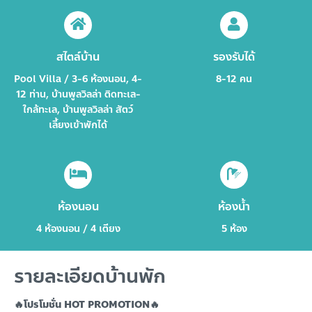
สไตล์บ้าน
รองรับได้
Pool Villa / 3-6 ห้องนอน, 4-
8-12 คน
12 ท่าน, บ้านพูลวิลล่า ติดทะเล-
ใกล้ทะเล, บ้านพูลวิลล่า สัตว์
เลี้ยงเข้าพักได้
ห้องนอน
ห้องน้ำ
4 ห้องนอน / 4 เตียง
5 ห้อง
รายละเอียดบ้านพัก
🔥โปรโมชั่น HOT PROMOTION🔥