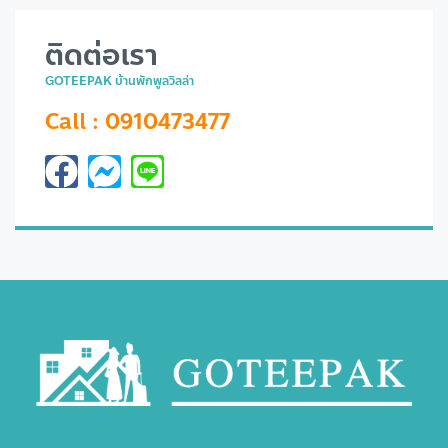
ติดต่อเรา
GOTEEPAK บ้านพักพูลวิลล่า
Call : 0910473477