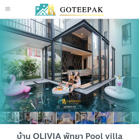
บ้าน OLIVIA พัทยา Pool villa