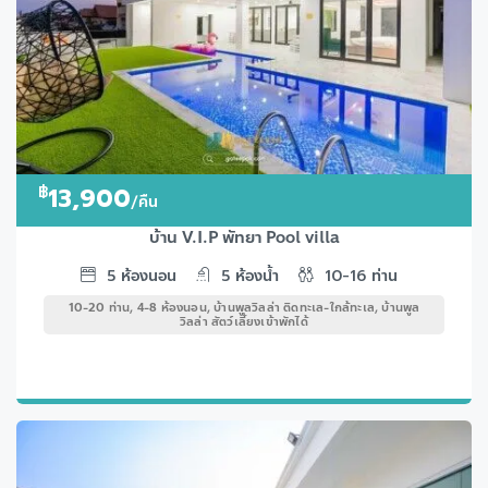
฿
13,900
/คืน
บ้าน V.I.P พัทยา Pool villa
5
ห้องนอน
5
ห้องน้ำ
10-16
ท่าน
10-20 ท่าน, 4-8 ห้องนอน, บ้านพูลวิลล่า ติดทะเล-ใกล้ทะเล, บ้านพูล
วิลล่า สัตว์เลี้ยงเข้าพักได้