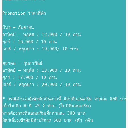
Promotion ราคาที่พัก
มีนา – กันยายน 
อาทิตย์ – พฤหัส : 12,900 / 10 ท่าน 
ศุกร์ : 16,900 / 10 ท่าน 
เสาร์ / หยุดยาว : 19,900/ 10 ท่าน  
ตุลาคม – กุมภาพันธ์ 
อาทิตย์ – พฤหัส : 13,900 / 10 ท่าน 
ศุกร์ : 17,900 / 10 ท่าน 
เสาร์ / หยุดยาว : 20,900 / 10 ท่าน 
* กรณีจำนวนผู้เข้าพักเกินจากนี้ มีค่าที่นอนเสริม ท่านละ 600 บา
เด็กไม่เกิน 8 ปี ฟรี 2 ท่าน (ไม่มีที่นอนเสริม) 
หากต้องการที่นอนเสริมเด็กท่านละ 300 บาท 
สัตว์เลี้ยงเข้าพักมีค่าบริการ 500 บาท /ตัว /คืน