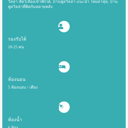
วิลล่า สัตว์เลี้ยงเข้าพักได้, บ้านพูลวิลล่า แนะนำ ใหม่ล่าสุด, บ้าน
พูลวิลล่าที่ติดกันหลายหลัง
รองรับได้
10-25 คน
ห้องนอน
5 ห้องนอน / เตียง
ห้องน้ำ
6 ห้อง