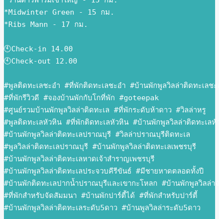
*Midwinter Green - 15 กม.

*Ribs Mann - 17 กม.

🕙Check-in 14.00 

🕙Check-out 12.00
#พูลติดทะเลชะอำ #ที่พักติดทะเลชะอำ #บ้านพักพูลวิลล่าติดทะเลช
#ที่พักรีวิวดี #จองบ้านพักกับโกที่พัก #goteepak
#ศูนย์รวมบ้านพักพูลวิลล่าติดทะเล #ที่พักระดับห้าดาว #วิลล่าหรู 
#พูลติดทะเลหัวหิน #ที่พักติดทะเลหัวหิน #บ้านพักพูลวิลล่าติดทะเลหั
#บ้านพักพูลวิลล่าติดทะเลปราณบุรี #วิลล่าปราณบุรีติดทะเล 
#พูลวิลล่าติดทะเลปราณบุรี #บ้านพักพูลวิลล่าติดทะเลเพชรบุรี 
#บ้านพักพูลวิลล่าติดทะเลหาดเจ้าสำราญเพชรบุรี 
#บ้านพักพูลวิลล่าติดทะเลประจวบคีรีขันธ์ #มีชายหาดตลอดทั้งปี 
#บ้านพักติดทะเลปากน้ำปราณบุรีและเขากะโหลก #บ้านพักพูลวิลล่าจ
#ที่พักสำหรับจัดสัมมนา #บ้านพักปาร์ตี้ได้ #ที่พักสำหรับปาร์ตี้ 
#บ้านพักพูลวิลล่าติดทะเลระดับ5ดาว #บ้านพูลวิลล่าระดับ5ดาว 
