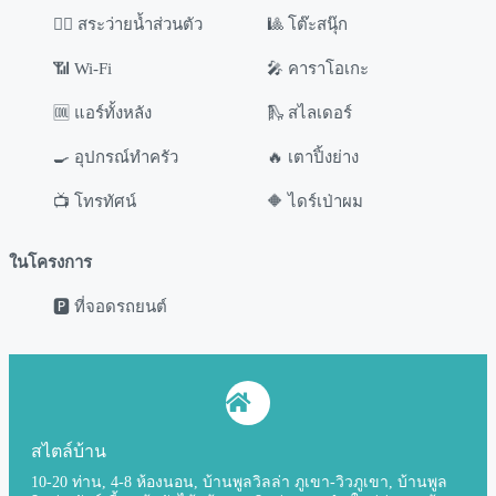
🏊‍♂️ สระว่ายน้ำส่วนตัว
🎱 โต๊ะสนุ๊ก
📶 Wi-Fi
🎤 คาราโอเกะ
🆒 แอร์ทั้งหลัง
🛝 สไลเดอร์
🍳 อุปกรณ์ทำครัว
🔥 เตาปิ้งย่าง
📺 โทรทัศน์
🔶 ไดร์เป่าผม
ในโครงการ
🅿️ ที่จอดรถยนต์
สไตล์บ้าน
10-20 ท่าน, 4-8 ห้องนอน, บ้านพูลวิลล่า ภูเขา-วิวภูเขา, บ้านพูล