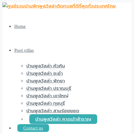
Home
Pool villas
บ้านพูลวิลล่า หัวหิน
บ้านพูลวิลล่า ชะอำ
บ้านพูลวิลล่า พัทยา
บ้านพูลวิลล่า ปราณบุรี
บ้านพูลวิลล่า เขาใหญ่
บ้านพูลวิลล่า กุยบุรี
บ้านพูลวิลล่า สามร้อยยอด
บ้านพูลวิลล่า หาดเจ้าสำราญ
Contact us