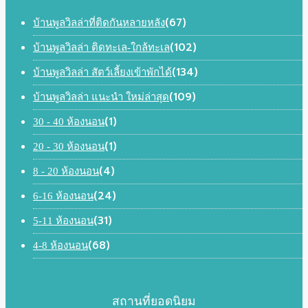
(67)
บ้านพูลวิลล่าที่ติดกันหลายหลัง
(102)
บ้านพูลวิลล่า ติดทะเล-ใกล้ทะเล
(134)
บ้านพูลวิลล่า สัตว์เลี้ยงเข้าพักได้
(109)
บ้านพูลวิลล่า แนะนำ ใหม่ล่าสุด
(1)
30 - 40 ห้องนอน
(1)
20 - 30 ห้องนอน
(4)
8 - 20 ห้องนอน
(24)
6-16 ห้องนอน
(31)
5-11 ห้องนอน
(68)
4-8 ห้องนอน
สถานที่ยอดนิยม