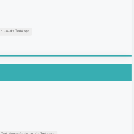
ล่า แนะนำ ใหม่ล่าสุด