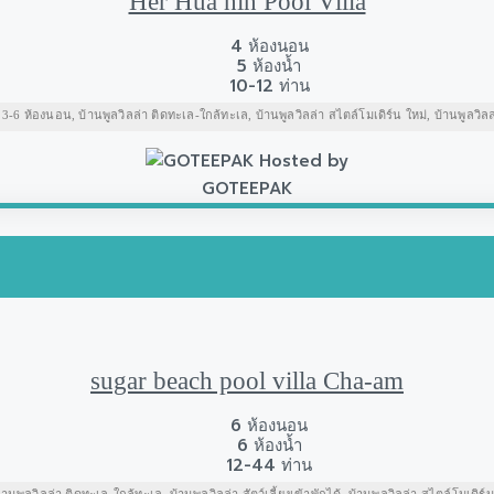
Her Hua hin Pool Villa
4
ห้องนอน
5
ห้องน้ำ
10-12
ท่าน
 3-6 ห้องนอน, บ้านพูลวิลล่า ติดทะเล-ใกล้ทะเล, บ้านพูลวิลล่า สไตล์โมเดิร์น ใหม่, บ้านพูลวิล
Hosted by
GOTEEPAK
sugar beach pool villa Cha-am
6
ห้องนอน
6
ห้องน้ำ
12-44
ท่าน