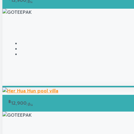
13,900
/คืน
฿
12,900
/คืน