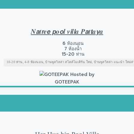
𝑵𝙖𝒕𝙧𝒆𝙚 𝙥𝒐𝙤𝒍 𝒗𝙞𝒍𝙡𝒂 𝑷𝙖𝒕𝙩𝒂𝙮𝒂
6
ห้องนอน
7
ห้องน้ำ
15-20
ท่าน
10-20 ท่าน, 4-8 ห้องนอน, บ้านพูลวิลล่า สไตล์โมเดิร์น ใหม่, บ้านพูลวิลล่า แนะนำ ใหม่ล่
Hosted by
GOTEEPAK