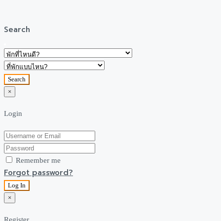
Search
Search
×
Login
Remember me
Forgot password?
Log In
×
Register