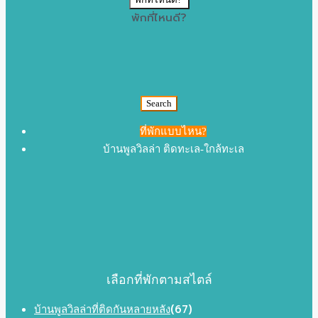
พักที่ไหนดี?
Search
ที่พักแบบไหน?
บ้านพูลวิลล่า ติดทะเล-ใกล้ทะเล
เลือกที่พักตามสไตล์
(67)
บ้านพูลวิลล่าที่ติดกันหลายหลัง