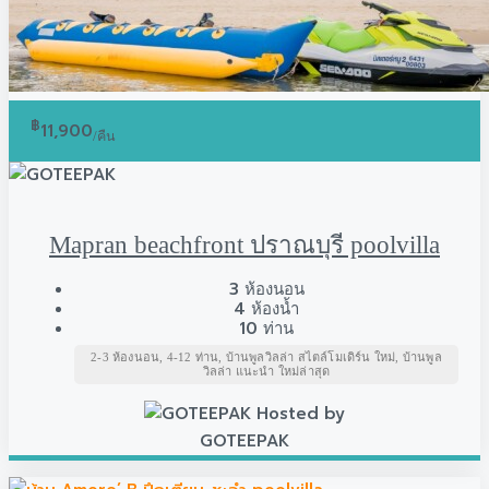
฿
11,900
/คืน
Mapran beachfront ปราณบุรี poolvilla
3
ห้องนอน
4
ห้องน้ำ
10
ท่าน
2-3 ห้องนอน, 4-12 ท่าน, บ้านพูลวิลล่า สไตล์โมเดิร์น ใหม่, บ้านพูล
วิลล่า แนะนำ ใหม่ล่าสุด
Hosted by
GOTEEPAK