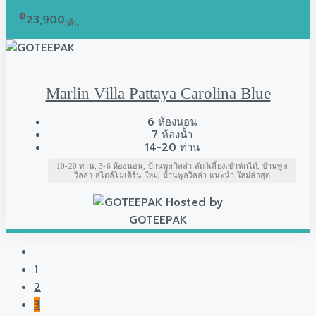
฿
23,900
/คืน
Marlin Villa Pattaya Carolina Blue
6
ห้องนอน
7
ห้องน้ำ
14-20
ท่าน
10-20 ท่าน, 3-6 ห้องนอน, บ้านพูลวิลล่า สัตว์เลี้ยงเข้าพักได้, บ้านพูล
วิลล่า สไตล์โมเดิร์น ใหม่, บ้านพูลวิลล่า แนะนำ ใหม่ล่าสุด
Hosted by
GOTEEPAK
1
2
3