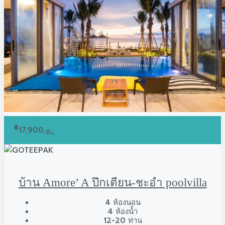
฿
17,900
/คืน
บ้าน Amore’ A ปึกเตียน-ชะอำ poolvilla
4
ห้องนอน
4
ห้องน้ำ
12-20
ท่าน