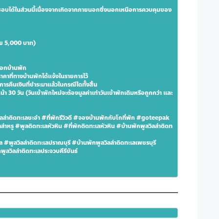
บผิดชอบได้ในส่วนนี้เนื่องจากเกิดจากภายนอกซึ่งนอกเหนือการควบคุมของ
หาย 5,000 บาท)
นอกบ้านพัก
าที่ทางบ้านพักได้แจ้งในรายการไว้
การคืนเงินที่ชำระมาแล้วในกรณีใดทั้งสิ้น
น้า 30 วัน (วันเข้าพักใหม่จะต้องมูลค่าเท่าวันเข้าพักเดิมหรือถูกกว่า และ
ลล่าติดทะเลชะอำ #ที่พักรีวิวดี #จองบ้านพักกับโกที่พัก #goteepak 
ล่าหรู #พูลติดทะเลหัวหิน #ที่พักติดทะเลหัวหิน #บ้านพักพูลวิลล่าติดท
ล #พูลวิลล่าติดทะเลปราณบุรี #บ้านพักพูลวิลล่าติดทะเลเพชรบุรี 
ูลวิลล่าติดทะเลประจวบคีรีขันธ์