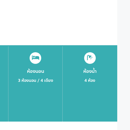
ห้องนอน
ห้องน้ำ
3 ห้องนอน / 4 เตียง
4 ห้อง