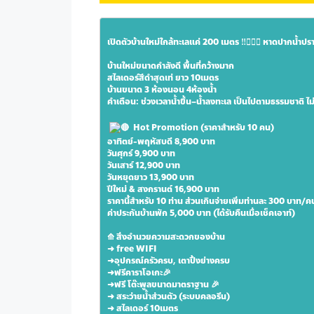
เปิดตัวบ้านใหม่ใกล้ทะเลแค่ 200 เมตร ‼️🧜🏼‍♀ หาดปากน้ำ
บ้านใหม่ขนาดกำลังดี พื้นที่กว้างมาก
สไลเดอร์สีดำสุดเท่ ยาว 10เมตร
บ้านขนาด 3 ห้องนอน 4ห้องน้ำ
คำเตือน: ช่วงเวลาน้ำขึ้น–น้ำลงทะเล เป็นไปตามธรรมชาติ ไ
 Hot Promotion (ราคาสำหรับ 10 คน)
อาทิตย์-พฤหัสบดี 8,900 บาท 
วันศุกร์ 9,900 บาท 
วันเสาร์ 12,900 บาท 
วันหยุดยาว 13,900 บาท 
ปีใหม่ & สงกรานต์ 16,900 บาท 
ราคานี้สำหรับ 10 ท่าน ส่วนเกินจ่ายเพิ่มท่านละ 300 บาท/ค
ค่าประกันบ้านพัก 5,000 บาท (ได้รับคืนเมื่อเช็คเอาท์)
⟰ สิ่งอำนวยความสะดวกของบ้าน
➜ free WIFI
➜อุปกรณ์ครัวครบ, เตาปิ้งย่างครบ
➜ฟรีคาราโอเกะ🎉
➜ฟรี โต๊ะพูลขนาดมาตราฐาน 🎉
➜ สระว่ายน้ำส่วนตัว (ระบบคลอรีน)
➜ สไลเดอร์ 10เมตร