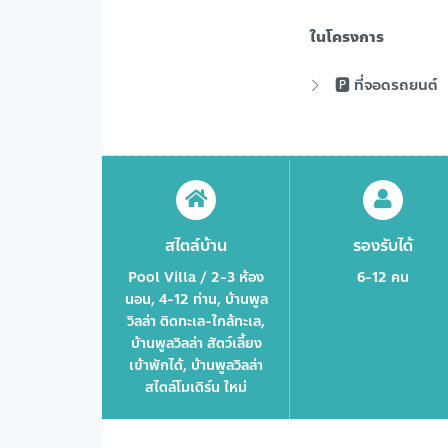
ในโครงการ
🅿️ ที่จอดรถยนต์
สไตล์บ้าน
รองรับได้
Pool Villa / 2-3 ห้อง
6-12 คน
นอน, 4-12 ท่าน, บ้านพูล
วิลล่า ติดทะเล-ใกล้ทะเล,
บ้านพูลวิลล่า สัตว์เลี้ยง
เข้าพักได้, บ้านพูลวิลล่า
สไตล์โมเดิร์น ใหม่