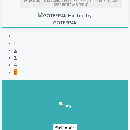
20-30 ท่าน, 4-8 ห้องนอน, บ้านพูลวิลล่า ติดทะเล-ใกล้ทะเล, บ้านพูล
วิลล่า สัตว์เลี้ยงเข้าพักได้
Hosted by
GOTEEPAK
1
2
3
4
5
พักที่ไหนดี?