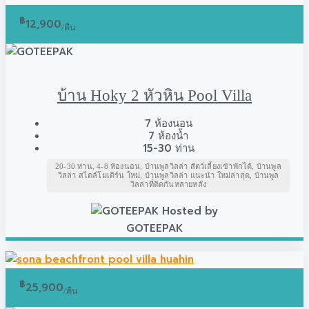
฿
12,900
/คืน
บ้าน Hoky 2 หัวหิน Pool Villa
7
ห้องนอน
7
ห้องน้ำ
15-30
ท่าน
20-30 ท่าน, 4-8 ห้องนอน, บ้านพูลวิลล่า สัตว์เลี้ยงเข้าพักได้, บ้านพูล
วิลล่า สไตล์โมเดิร์น ใหม่, บ้านพูลวิลล่า แนะนำ ใหม่ล่าสุด, บ้านพูล
วิลล่าที่ติดกันหลายหลัง
Hosted by
GOTEEPAK
฿
25,900
/คืน