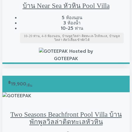
บ้าน Near Sea หัวหิน Pool Villa
5
ห้องนอน
3
ห้องน้ำ
10-25
ท่าน
10-20 ท่าน, 4-8 ห้องนอน, บ้านพูลวิลล่า ติดทะเล-ใกล้ทะเล, บ้านพูล
วิลล่า สัตว์เลี้ยงเข้าพักได้
Hosted by
GOTEEPAK
฿
19,900
/คืน
Two Seasons Beachfront Pool Villa บ้าน
พักพูลวิลล่าติดทะเลหัวหิน