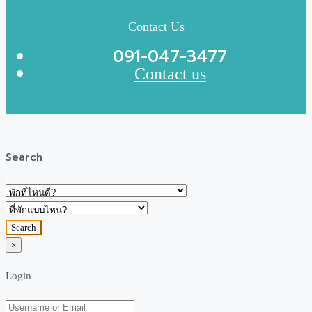
Contact Us
091-047-3477
Contact us
Search
Search
×
Login