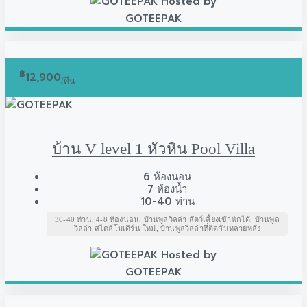
Hosted by
GOTEEPAK
฿
12,900
/คืน
บ้าน V level 1 หัวหิน Pool Villa
6
ห้องนอน
7
ห้องน้ำ
10-40
ท่าน
30-40 ท่าน, 4-8 ห้องนอน, บ้านพูลวิลล่า สัตว์เลี้ยงเข้าพักได้, บ้านพูล
วิลล่า สไตล์โมเดิร์น ใหม่, บ้านพูลวิลล่าที่ติดกันหลายหลัง
Hosted by
GOTEEPAK