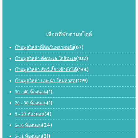
เลือกที่พักตามสไตล์
(67)
บ้านพูลวิลล่าที่ติดกันหลายหลัง
(102)
บ้านพูลวิลล่า ติดทะเล-ใกล้ทะเล
(134)
บ้านพูลวิลล่า สัตว์เลี้ยงเข้าพักได้
(109)
บ้านพูลวิลล่า แนะนำ ใหม่ล่าสุด
(1)
30 - 40 ห้องนอน
(1)
20 - 30 ห้องนอน
(4)
8 - 20 ห้องนอน
(24)
6-16 ห้องนอน
(31)
5-11 ห้องนอน