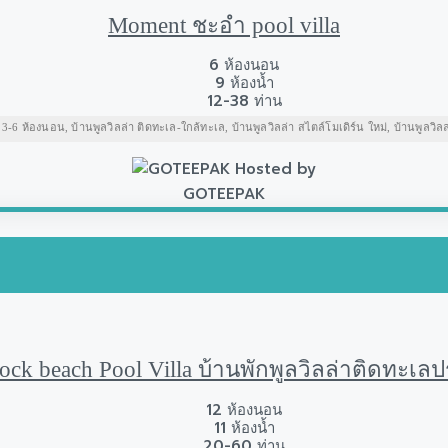
Moment ชะอำ pool villa
6
ห้องนอน
9
ห้องน้ำ
12-38
ท่าน
 3-6 ห้องนอน, บ้านพูลวิลล่า ติดทะเล-ใกล้ทะเล, บ้านพูลวิลล่า สไตล์โมเดิร์น ใหม่, บ้านพูลวิล
Hosted by
GOTEEPAK
rock beach Pool Villa บ้านพักพูลวิลล่าติดทะเลป
12
ห้องนอน
11
ห้องน้ำ
20-60
ท่าน