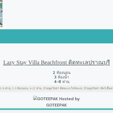
Lazy Stay Villa Beachfront ติดทะเลปราณบุรี
2
ห้องนอน
3
ห้องน้ำ
4-8
ท่าน
1-6 ท่าน, 2-3 ห้องนอน, 4-12 ท่าน, บ้านพูลวิลล่า ติดทะเล-ใกล้ทะเล, บ้านพูลวิลล่า สัตว์เลี้ยงเ
Hosted by
GOTEEPAK